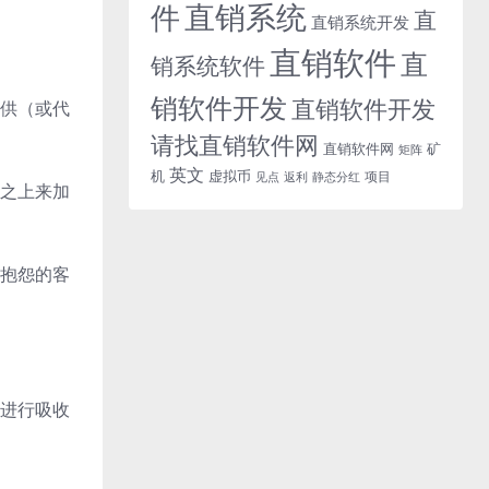
直销系统
件
直
直销系统开发
直销软件
直
销系统软件
销软件开发
直销软件开发
供（或代
请找直销软件网
直销软件网
矿
矩阵
英文
机
虚拟币
项目
返利
静态分红
见点
之上来加
抱怨的客
进行吸收