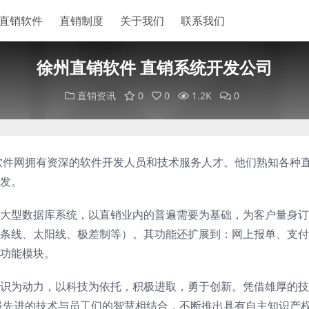
直销软件
直销制度
关于我们
联系我们
徐州直销软件 直销系统开发公司
直销资讯
0
0
1.2K
0
软件网拥有资深的软件开发人员和技术服务人才。他们熟知各种
发。
大型数据库系统，以直销业内的普遍需要为基础，为客户量身订
条线、太阳线、极差制等）。其功能还扩展到：网上报单、支付
功能模块。
识为动力，以科技为依托，积极进取，勇于创新。凭借雄厚的技
最先进的技术与员工们的智慧相结合，不断推出具有自主知识产