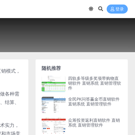
登录
随机推荐
直销模式，
四轨多等级多奖项带购物直
销软件 直销系统 直销管理软
件
做各种需
全民PK问答赢金币直销软件
、结算、
直销系统 直销管理软件
众筹投资返利直销软件 直销
术实力，
系统 直销管理软件
权和市场竞