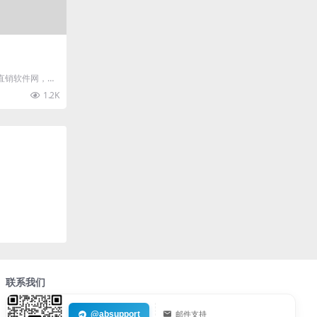
直销软件网，直
anjia...
1.2K
联系我们
@absupport
邮件支持