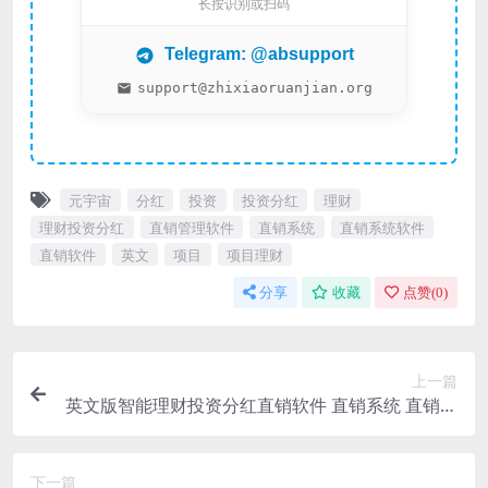
长按识别或扫码
Telegram: @absupport
support@zhixiaoruanjian.org
元宇宙
分红
投资
投资分红
理财
理财投资分红
直销管理软件
直销系统
直销系统软件
直销软件
英文
项目
项目理财
分享
收藏
点赞(
0
)
上一篇
英文版智能理财投资分红直销软件 直销系统 直销管
理软件 直销系统软件
下一篇