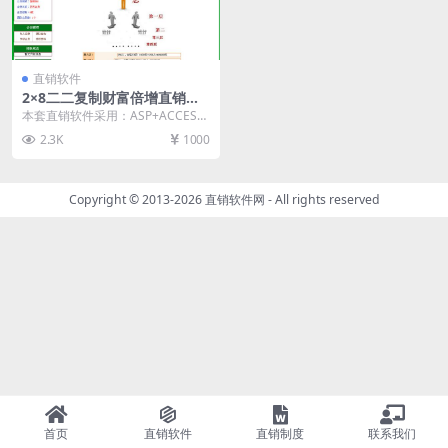
直销软件
2×8二二复制财富倍增直销软
件 直销系统 直销管理软件
本套直销软件采用：ASP+ACCESS
+MSSQL开发，是一套2×8二...
2.3K
1000
Copyright © 2013-2026
直销软件网
- All rights reserved
首页
直销软件
直销制度
联系我们