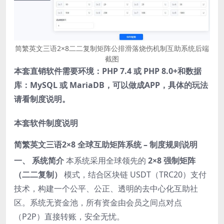
简繁英文三语2×8二二复制矩阵公排滑落烧伤机制互助系统后端
截图
本套直销软件需要环境：PHP 7.4 或 PHP 8.0+和数据
库：MySQL 或 MariaDB，可以做成APP，具体的玩法
请看制度说明。
本套软件制度说明
简繁英文三语
2×8 全球互助矩阵系统 – 制度规则说明
一、 系统简介
本系统采用全球领先的
2×8 强制矩阵
（二二复制）
模式，结合区块链 USDT（TRC20）支付
技术，构建一个公平、公正、透明的去中心化互助社
区。系统无资金池，所有资金由会员之间点对点
（P2P）直接转账，安全无忧。