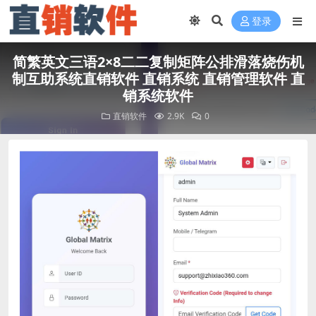
登录
简繁英文三语2×8二二复制矩阵公排滑落烧伤机
制互助系统直销软件 直销系统 直销管理软件 直
销系统软件
直销软件
2.9K
0