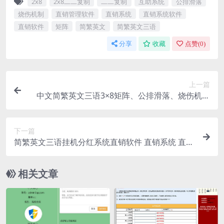
2x8
2x8二二复制
二二复制
互助系统
公排滑落
烧伤机制
直销管理软件
直销系统
直销系统软件
直销软件
矩阵
简繁英文
简繁英文三语
分享
收藏
点赞(
0
)
上一篇
中文简繁英文三语3×8矩阵、公排滑落、烧伤机制
互助系统直销软件 直销系统 直销管理软件 直销系
统软件
下一篇
简繁英文三语挂机分红系统直销软件 直销系统 直销
管理软件 直销系统软件
相关文章