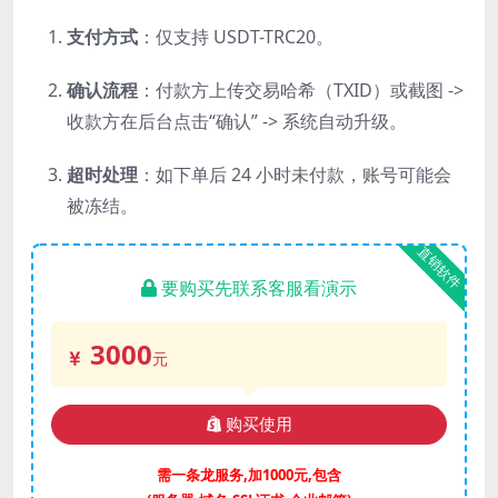
支付方式
：仅支持 USDT-TRC20。
确认流程
：付款方上传交易哈希（TXID）或截图 ->
收款方在后台点击“确认” -> 系统自动升级。
超时处理
：如下单后 24 小时未付款，账号可能会
被冻结。
直销软件
要购买先联系客服看演示
3000
元
购买使用
需一条龙服务,加1000元,包含