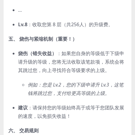
…
Lv.8
：收取您第 8 层（共256人）的升级费。
五、 烧伤与紧缩机制（重要！）
烧伤（错失收益）
：如果您自身的等级低于下级申
请升级的等级，您将无法收取该笔款项，系统会将
其跳过您，向上寻找符合等级要求的上级。
例如：您是 Lv.2，您的下级申请升 Lv.3，这笔
钱将跳过您，支付给更高等级的上级。
建议
：请保持您的等级始终高于或等于您团队发展
的速度，以免损失收益！
六、 交易规则