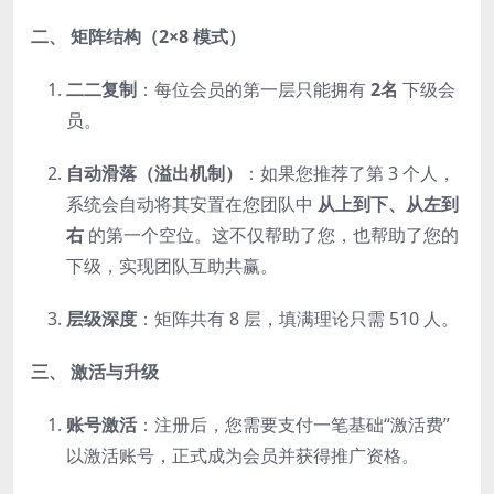
二、 矩阵结构（2×8 模式）
二二复制
：每位会员的第一层只能拥有
2名
下级会
员。
自动滑落（溢出机制）
：如果您推荐了第 3 个人，
系统会自动将其安置在您团队中
从上到下、从左到
右
的第一个空位。这不仅帮助了您，也帮助了您的
下级，实现团队互助共赢。
层级深度
：矩阵共有 8 层，填满理论只需 510 人。
三、 激活与升级
账号激活
：注册后，您需要支付一笔基础“激活费”
以激活账号，正式成为会员并获得推广资格。