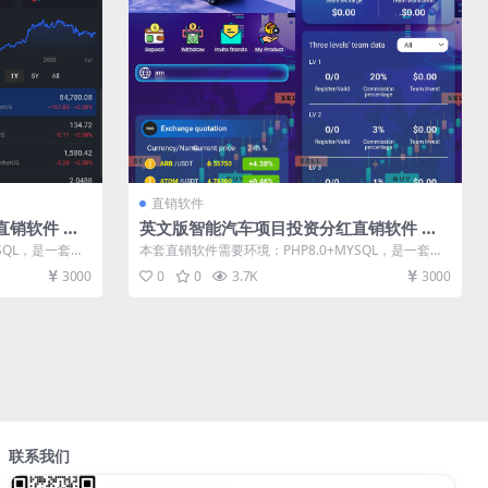
直销软件
直销软件 直
英文版智能汽车项目投资分红直销软件 直
统软件
销系统 直销管理软件 直销系统软件
SQL，是一套英
本套直销软件需要环境：PHP8.0+MYSQL，是一套英
文版智能汽车项目投资分红...
3000
0
0
3.7K
3000
联系我们