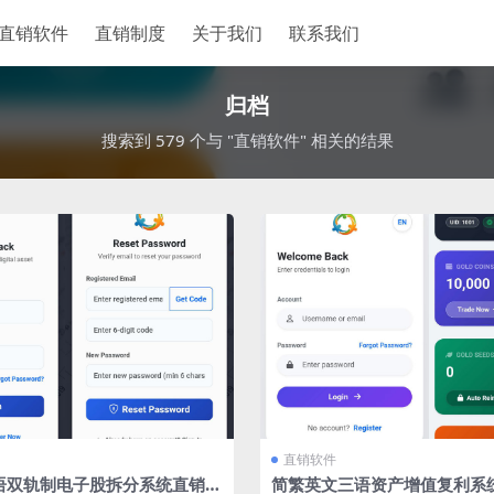
直销软件
直销制度
关于我们
联系我们
归档
搜索到 579 个与 "直销软件" 相关的结果
直销软件
语双轨制电子股拆分系统直销软
简繁英文三语资产增值复利系