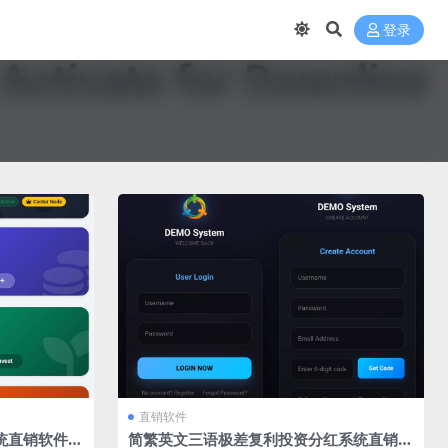
登录
直销软件
统直销软件
简繁英文三语极差复利投资分红系统直销软