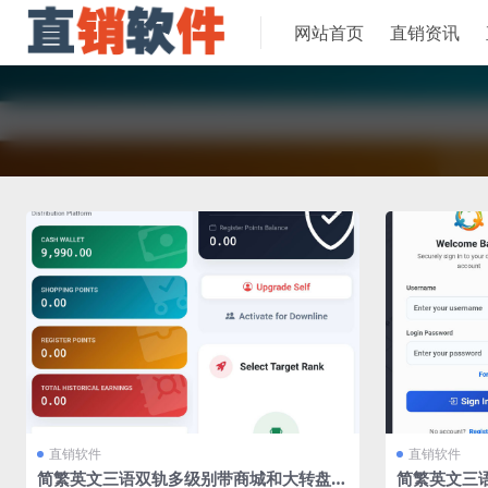
网站首页
直销资讯
直销软件
直销软件
简繁英文三语双轨多级别带商城和大转盘系
简繁英文三