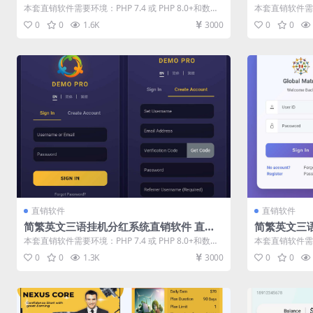
统直销软件 直销系统 直销管理软件 直销系
件 直销系统
本套直销软件需要环境：PHP 7.4 或 PHP 8.0+和数据
本套直销软件需要环
统软件
库：MySQL ...
库：MySQL ...
0
0
1.6K
3000
0
0
直销软件
直销软件
简繁英文三语挂机分红系统直销软件 直销
简繁英文三
系统 直销管理软件 直销系统软件
伤机制互助系
本套直销软件需要环境：PHP 7.4 或 PHP 8.0+和数据
本套直销软件需要环
理软件 直销
库：MySQL ...
库：MySQL ...
0
0
1.3K
3000
0
0