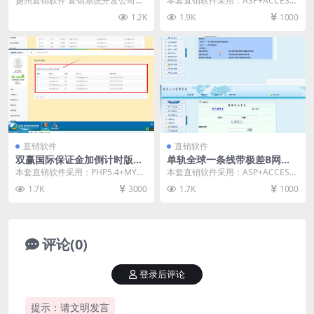
扬州直销软件 直销系统开发公司请
本套直销软件采用：ASP+ACCESS
件
找直销软件网，直销软件网拥有资
开发，是一套双轨带手机卡销售投
1.2K
1.9K
1000
深的软件开发人员和...
资分红直销软...
直销软件
直销软件
双赢国际保证金加倒计时版直
单轨全球一条线带极差B网直
销软件 直销系统 直销管理软
销软件 直销系统 直销管理软
本套直销软件采用：PHP5.4+MYS
本套直销软件采用：ASP+ACCESS
件
件
QL开发，是一套双赢国际直销软
开发，是一套单轨全球一条线带极
1.7K
3000
1.7K
1000
件，在之前发...
差B网直销软...
评论(0)
登录后评论
提示：请文明发言