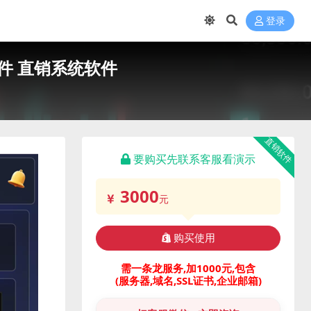
登录
件 直销系统软件
直销软件
要购买先联系客服看演示
3000
元
购买使用
需一条龙服务,加1000元,包含
(服务器,域名,SSL证书,企业邮箱)