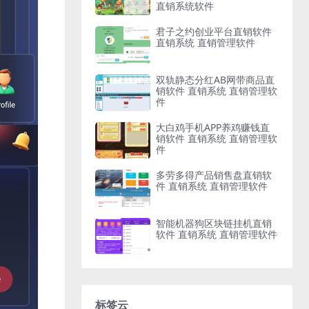
直销系统软件
君子之约创业平台直销软件
直销系统 直销管理软件
双轨静态分红AB网带商品直
销软件 直销系统 直销管理软
件
大白鸡手机APP养鸡赚钱直
销软件 直销系统 直销管理软
件
多劳多得产品销售盘直销软
件 直销系统 直销管理软件
智能机器狗区块链挂机直销
软件 直销系统 直销管理软件
标签云