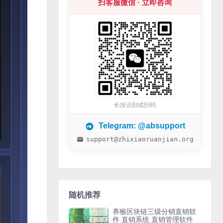
扫客服微信 · 立即咨询
长按识别或扫码
Telegram: @absupport
support@zhixiaoruanjian.org
随机推荐
养猴区块链三级分销直销软
件 直销系统 直销管理软件