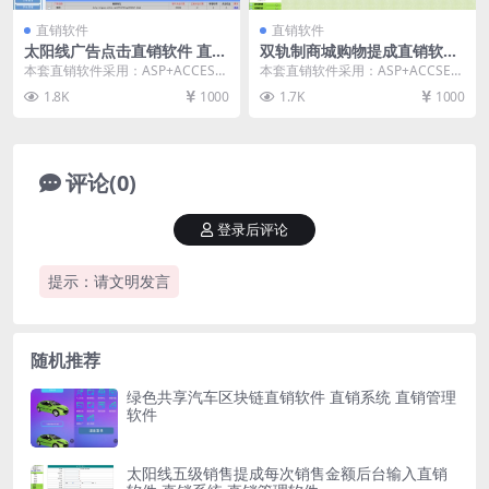
直销软件
直销软件
太阳线广告点击直销软件 直销
双轨制商城购物提成直销软件
系统 直销管理软件
直销系统 直销管理软件
本套直销软件采用：ASP+ACCESS
本套直销软件采用：ASP+ACCSEE
开发，是一套太阳线广告点击直销
开发，是一套双轨制商城购物提成
1.8K
1000
1.7K
1000
软件和之前发...
直销软件，具...
评论(0)
登录后评论
提示：请文明发言
随机推荐
绿色共享汽车区块链直销软件 直销系统 直销管理
软件
太阳线五级销售提成每次销售金额后台输入直销