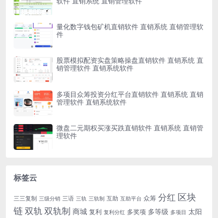
软件 直销系统 直销管理软件
量化数字钱包矿机直销软件 直销系统 直销管理软
件
股票模拟配资实盘策略操盘直销软件 直销系统 直
销管理软件 直销系统软件
多项目众筹投资分红平台直销软件 直销系统 直销
管理软件 直销系统软件
微盘二元期权买涨买跌直销软件 直销系统 直销管
理软件
标签云
区块
分红
众筹
三三复制
三语
互助
三级分销
三轨
三轨制
互助平台
链
双轨
双轨制
商城
多等级
太阳
复利
多奖项
复利分红
多项目