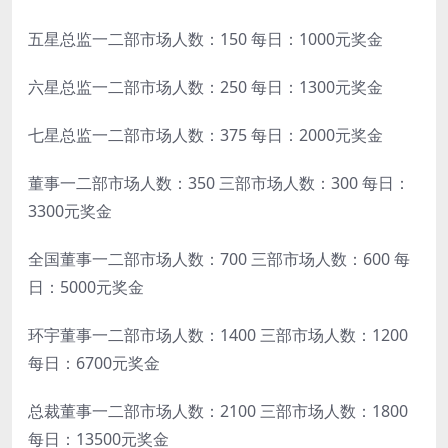
五星总监一二部市场人数：150 每日：1000元奖金
六星总监一二部市场人数：250 每日：1300元奖金
七星总监一二部市场人数：375 每日：2000元奖金
董事一二部市场人数：350 三部市场人数：300 每日：
3300元奖金
全国董事一二部市场人数：700 三部市场人数：600 每
日：5000元奖金
环宇董事一二部市场人数：1400 三部市场人数：1200
每日：6700元奖金
总裁董事一二部市场人数：2100 三部市场人数：1800
每日：13500元奖金