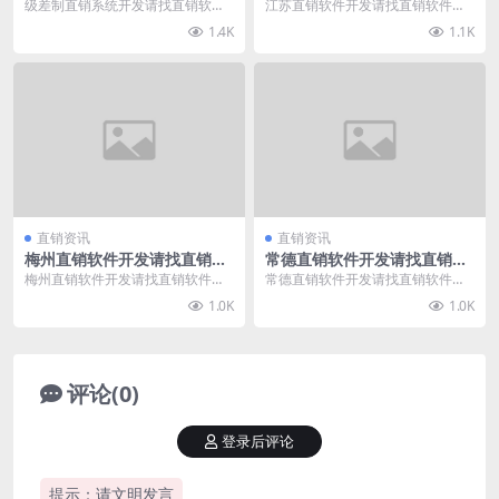
级差制直销系统开发请找直销软件
江苏直销软件开发请找直销软件
网，直销软件网（www.zhixiaorua
网，直销软件网（www.zhixiaorua
1.4K
1.1K
nji...
njia...
直销资讯
直销资讯
梅州直销软件开发请找直销软
常德直销软件开发请找直销软
件网
件网
梅州直销软件开发请找直销软件
常德直销软件开发请找直销软件
网，直销软件网（www.zhixiaorua
网，直销软件网（www.zhixiaorua
1.0K
1.0K
njia...
njia...
评论(0)
登录后评论
提示：请文明发言