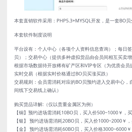
本套直销软件采用：PHP5.3+MYSQL开发，是一套
本套软件制度说明
平台设有：个人中心（各项个人资料信息查询）；每日签到
贝）；交易中心（提供多种虚拟货品由会员间相互买卖增
根据市场数据待开放稀有矿产区和VIP专区（为优质会
实时交易（根据实时价格通过BO贝买涨买跌）
交易规则：会员需消耗对应的BO贝预约进入交易中心，自
间线下交易线上确认）
购买货品详解:（仅以贵重金属区为例）
【铜】预约进场需消耗10BO贝，买入价500~1000￥，买入
【银】 预约进场需消耗20BO贝，买入价1000~2000￥，
【金】 预约进场需消耗60BO贝，买入价格3000~6000￥