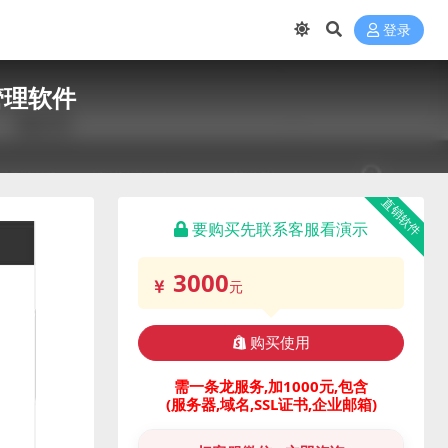
登录
管理软件
直销软件
要购买先联系客服看演示
3000
元
购买使用
需一条龙服务,加1000元,包含
(服务器,域名,SSL证书,企业邮箱)