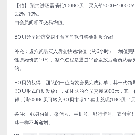
【铂】 预约进场需消耗100BO贝，买入价5000~10000
5.2%~10%。
由会员间相互交易增值。
BO贝分享经济交易平台直销软件奖金制度介绍
补充：虚拟货品买入后会快速增值（约6小时），增值完
性原始价的10％， 整个过程是通过平台发放后会员从
约。
BO贝的获得：团队的一位有效会员完成订单，其一代领
BO贝形式自动发放），如团队的会员交易5000元，其一
得，满500BC贝可转入BO贝市场1:1卖出兑现(1BO
备注:一张身份证、微信号、手机号、银行卡号、支付宝
球一样不断递增。