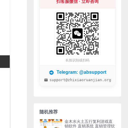
扫客服微信 · 立即咨询
长按识别或扫码
Telegram: @absupport
support@zhixiaoruanjian.org
随机推荐
金木水火土五行复利游戏直
销软件 直销系统 直销管理软