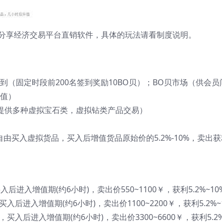
BO贝分享经济交易平台直销软件，具体的玩法请看制度说明。
（固定时段前200名签到奖励10BO贝）；BO贝市场（供会员
值）
员提供多种虚拟宝石类，虚拟钻类产品交易）
由买入虚拟货品，买入后增值货品原始价的5.2%-10%，卖出
后进入增值期(约6小时)，卖出价550~1100￥，获利5.2%~10
买入后进入增值期(约6小时)，卖出价1100~2200￥，获利5.2%~
，买入后进入增值期(约6小时)，卖出价3300~6600￥，获利5.2%