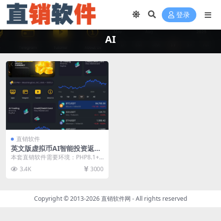
登录
AI
直销软件
英文版虚拟币AI智能投资返利
直销软件 直销系统 直销管理
本套直销软件需要环境：PHP8.1+
软件 直销系统软件
MYSQL，是一套英文版虚拟币AI智
3.4K
3000
能投资返...
Copyright © 2013-2026
直销软件网
- All rights reserved