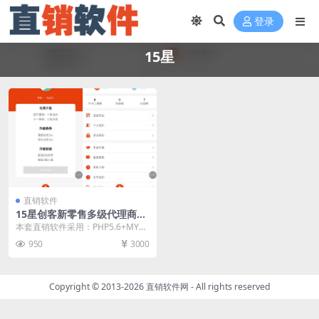
登录
15星
直销软件
15星创客新零售多级代理商家
直销软件 直销系统 直销管理
本套直销软件采用：PHP5.6+MYS
软件
QL开发，是一套15星创客新零售多
950
3000
级代理商...
Copyright © 2013-2026
直销软件网
- All rights reserved