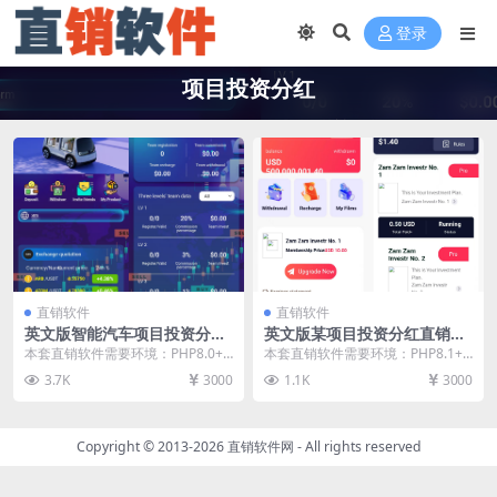
登录
项目投资分红
直销软件
直销软件
英文版智能汽车项目投资分红
英文版某项目投资分红直销软
直销软件 直销系统 直销管理
件 直销系统 直销管理软件 直
本套直销软件需要环境：PHP8.0+
本套直销软件需要环境：PHP8.1+
软件 直销系统软件
销系统软件
MYSQL，是一套英文版智能汽车项
MYSQL，是一套英文版某项目投资
3.7K
3000
1.1K
3000
目投资分红...
分红直销软...
Copyright © 2013-2026
直销软件网
- All rights reserved