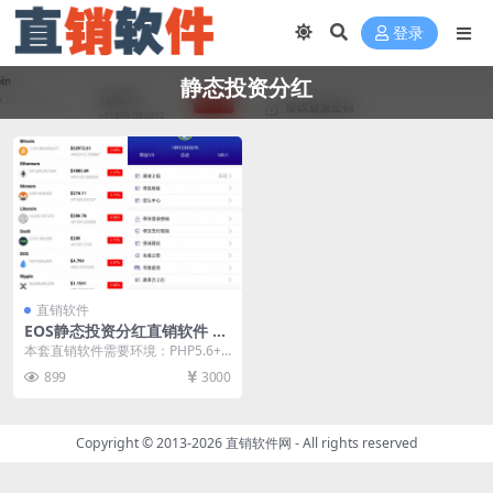
登录
静态投资分红
直销软件
EOS静态投资分红直销软件 直
销系统 直销管理软件 直销系
本套直销软件需要环境：PHP5.6+
统软件
MYSQL，是一套EOS静态投资分红
899
3000
直销软件...
Copyright © 2013-2026
直销软件网
- All rights reserved