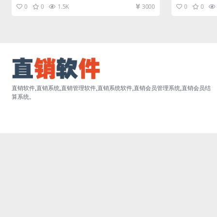
人都有车陌车分销系统直销...
生活陌车分销系统
0
0
1.5K
3000
0
0
直销软件,直销系统,直销管理软件,直销系统软件,直销会员管理系统,直销会员结
算系统。