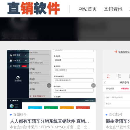
网站首页
直销资讯
直销软件
直销软件
人人都有车陌车分销系统直销软件 直销系
缀生活陌车
统 直销管理软件
系统 直销管
本套直销软件采用：PHP5.3+MYSQL开发，是一套人
本套直销软件采用