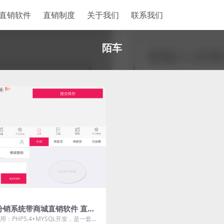
直销软件
直销制度
关于我们
联系我们
陌车
分销系统带商城直销软件 直销
理软件
：PHP5.4+MYSQL开发，是一套缀