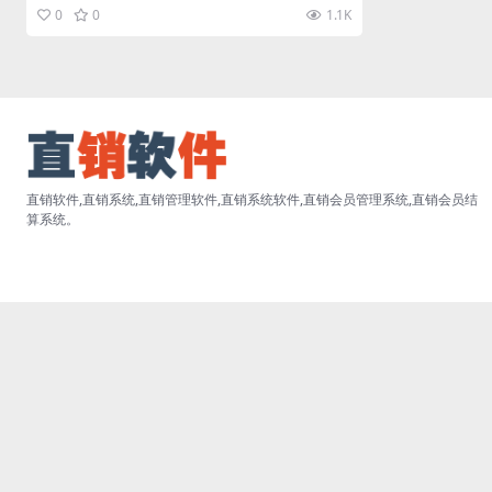
直销软件网拥有资深的软件开发人员...
0
0
1.1K
直销软件,直销系统,直销管理软件,直销系统软件,直销会员管理系统,直销会员结
算系统。