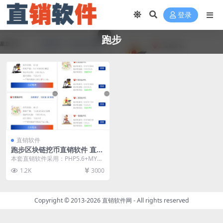
登录
跑步
直销软件
跑步区块链挖币直销软件 直销
系统 直销管理软件
本套直销软件采用：PHP5.6+MYS
QL开发，是一套跑步区块链挖币直
1.2K
3000
销软件，可...
Copyright © 2013-2026
直销软件网
- All rights reserved