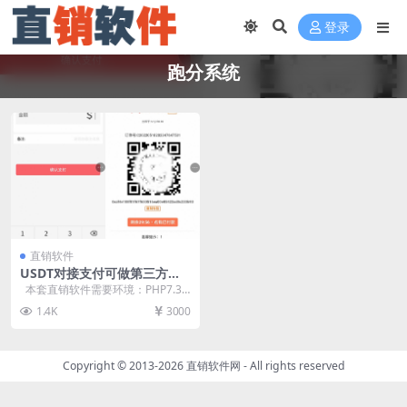
登录
跑分系统
直销软件
USDT对接支付可做第三方支
付接口跑分系统直销软件 直销
本套直销软件需要环境：PHP7.3+
系统 直销管理软件 直销系统
MYSQL，是一套USDT对接...
1.4K
3000
软件
Copyright © 2013-2026
直销软件网
- All rights reserved