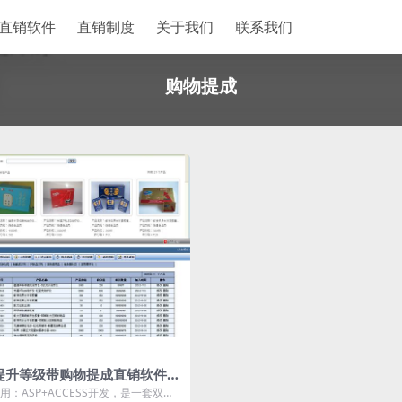
直销软件
直销制度
关于我们
联系我们
购物提成
提升等级带购物提成直销软件
销管理软件
：ASP+ACCESS开发，是一套双轨