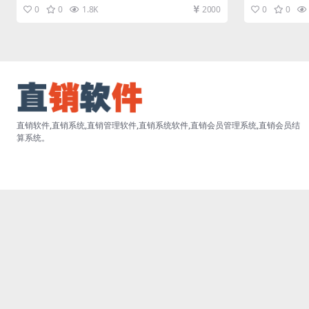
城系统带购物提成直销软件，...
按消费提升等级带
0
0
1.8K
2000
0
0
直销软件,直销系统,直销管理软件,直销系统软件,直销会员管理系统,直销会员结
算系统。