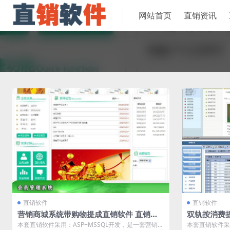
网站首页
直销资讯
直销软件
直销软件
营销商城系统带购物提成直销软件 直销系
双轨按消费
统 直销管理软件
直销系统 直
本套直销软件采用：ASP+MSSQL开发，是一套营销商
本套直销软件采用