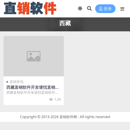
登录
西藏
直销资讯
西藏直销软件开发请找直销软
件网
西藏直销软件开发请找直销软件
网，直销软件网（www.zhixiaorua
1.2K
njia...
Copyright © 2013-2026
直销软件网
- All rights reserved