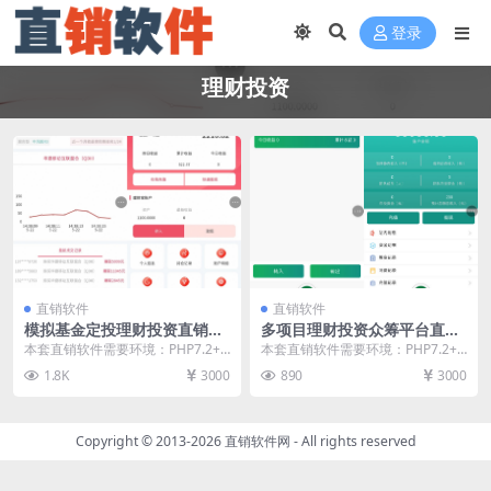
登录
理财投资
直销软件
直销软件
模拟基金定投理财投资直销软
多项目理财投资众筹平台直销
件 直销系统 直销管理软件 直
软件 直销系统 直销管理软件
本套直销软件需要环境：PHP7.2+
本套直销软件需要环境：PHP7.2+
销系统软件
直销系统软件
MYSQL，是一套模拟基金定投理财
MYSQL，是一套英文版多项目理财
1.8K
3000
890
3000
投资直销软...
投资众筹平...
Copyright © 2013-2026
直销软件网
- All rights reserved