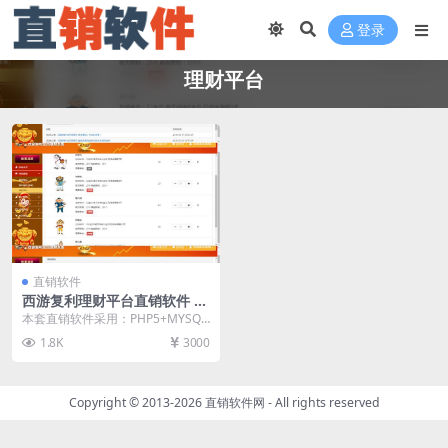
登录
理财平台
直销软件
西游复利理财平台直销软件 直
销系统 直销管理软件
本套直销软件采用：PHP5+MYSQL
开发，是一套西游复利理财平台直
1.8K
3000
销软件，具体...
Copyright © 2013-2026
直销软件网
- All rights reserved