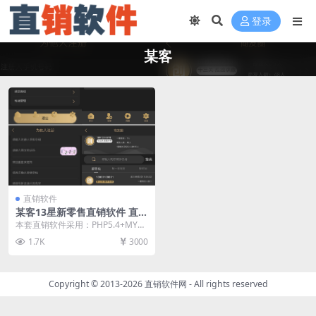
登录
某客
直销软件
某客13星新零售直销软件 直销
系统 直销管理软件
本套直销软件采用：PHP5.4+MYS
QL开发，是一套某客13星新零售直
1.7K
3000
销软件，...
Copyright © 2013-2026
直销软件网
- All rights reserved