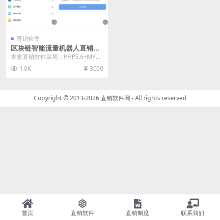
直销软件
区块链智能流量机器人直销软
件 直销系统 直销管理软件
本套直销软件采用：PHP5.6+MYS
QL开发，是一套区块链智能流量机
1.0K
3000
器人直销软...
Copyright © 2013-2026
直销软件网
- All rights reserved
首页
直销软件
直销制度
联系我们