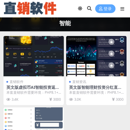
登录
智能
直销软件
直销资讯
英文版虚拟币AI智能投资返利
英文版智能理财投资分红直销
直销软件 直销系统 直销管理
软件 直销系统 直销管理软件
本套直销软件需要环境：PHP8.1+
本套直销软件需要环境：PHP8.1+
软件 直销系统软件
直销系统软件
MYSQL，是一套英文版虚拟币AI智
MYSQL，是一套英文版智能理财投
3.4K
3000
3.0K
3000
能投资返...
资分红直销...