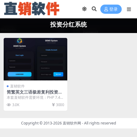
登录
投资分红系统
直销软件
简繁英文三语极差复利投资分
红系统直销软件 直销系统 直
本套直销软件需要环境：PHP 7.4
销管理软件 直销系统软件
或 PHP 8.0+和数据库：MySQL ...
3.0K
3000
Copyright © 2013-2026
直销软件网
- All rights reserved