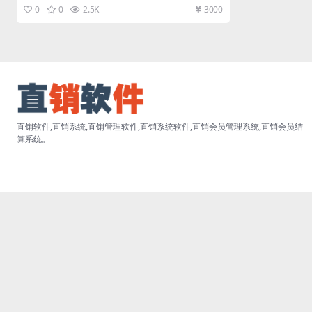
白鸡手机APP养鸡赚钱直...
0
0
2.5K
3000
直销软件,直销系统,直销管理软件,直销系统软件,直销会员管理系统,直销会员结
算系统。