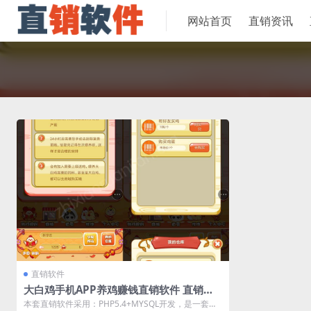
网站首页
直销资讯
直销软件
大白鸡手机APP养鸡赚钱直销软件 直销系
统 直销管理软件
本套直销软件采用：PHP5.4+MYSQL开发，是一套大