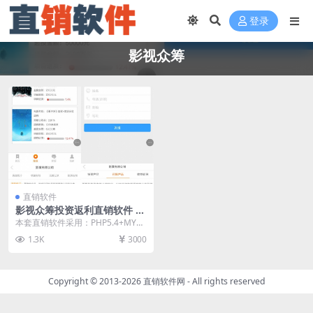
登录
影视众筹
直销软件
影视众筹投资返利直销软件 直
销系统 直销管理软件
本套直销软件采用：PHP5.4+MYS
QL开发，是一套影视众筹投资返利
1.3K
3000
直销软件，...
Copyright © 2013-2026
直销软件网
- All rights reserved