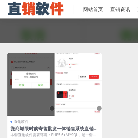
网站首页
直销资讯
直销软件
微商城限时购寄售批发一体销售系统直销软
件 直销系统 直销管理软件
本套直销软件需要环境：PHP5.6+MYSQL，是一套微