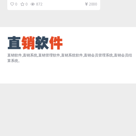
商城限时购寄售批发一体销...
0
0
872
2000
直销软件,直销系统,直销管理软件,直销系统软件,直销会员管理系统,直销会员结
算系统。