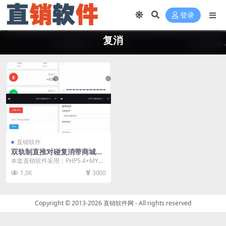
登录
复消
直销软件
双轨制直推对碰复消带商城直
销软件 直销系统 直销管理软
本套直销软件采用：PHP5.4+MYS
件
QL开发，是一套双轨制直推对碰复
1.3K
3000
消带商城直...
Copyright © 2013-2026
直销软件网
- All rights reserved