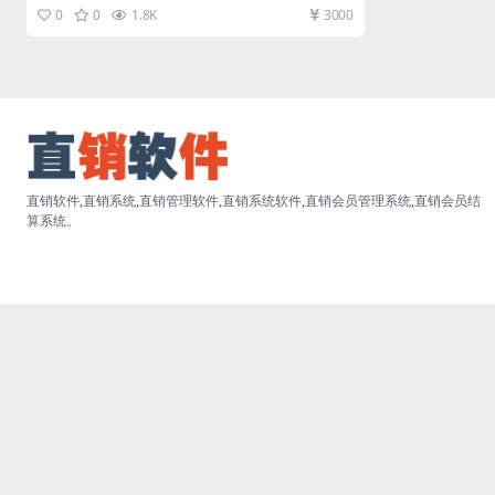
农场复利全民理财平台直销软...
0
0
1.8K
3000
直销软件,直销系统,直销管理软件,直销系统软件,直销会员管理系统,直销会员结
算系统。