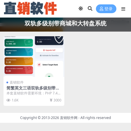
登录
双轨多级别带商城和大转盘系统
直销软件
简繁英文三语双轨多级别带商
城和大转盘系统直销软件 直销
本套直销软件需要环境：PHP 7.4
系统 直销管理软件 直销系统
或 PHP 8.0+和数据库：MySQL ...
1.6K
3000
软件
Copyright © 2013-2026
直销软件网
- All rights reserved