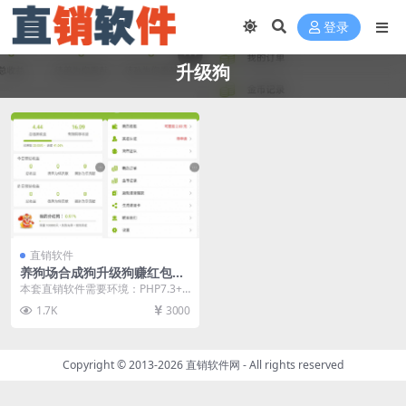
登录
升级狗
直销软件
养狗场合成狗升级狗赚红包带
商城直销软件 直销系统 直销
本套直销软件需要环境：PHP7.3+
管理软件 直销系统软件
MYSQL，是一套养狗场合成狗升级
1.7K
3000
狗赚红包带...
Copyright © 2013-2026
直销软件网
- All rights reserved