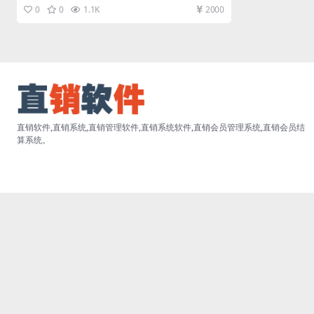
商城带入驻代理分销直销软...
0
0
1.1K
2000
直销软件,直销系统,直销管理软件,直销系统软件,直销会员管理系统,直销会员结
算系统。