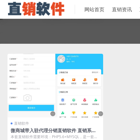
网站首页
直销资讯
直销软件
微商城带入驻代理分销直销软件 直销系统
直销管理软件
本套直销软件需要环境：PHP5.6+MYSQL，是一套微