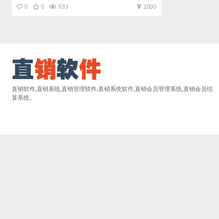
色共享汽车区块链直销软件...
0
0
933
2000
直销软件,直销系统,直销管理软件,直销系统软件,直销会员管理系统,直销会员结
算系统。