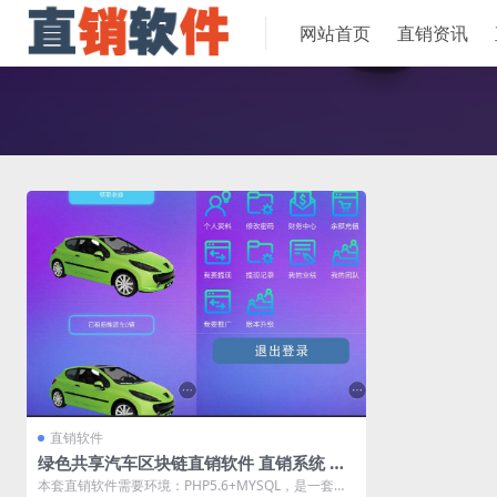
网站首页
直销资讯
直销软件
绿色共享汽车区块链直销软件 直销系统 直
销管理软件
本套直销软件需要环境：PHP5.6+MYSQL，是一套绿