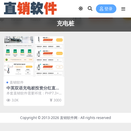
登录
充电桩
直销软件
中英双语充电桩投资分红直销
软件 直销系统 直销管理软件
本套直销软件需要环境：PHP7.3+
直销系统软件
MYSQL，是一套中英双语充电桩投
3.0K
3000
资分红直销...
Copyright © 2013-2026
直销软件网
- All rights reserved