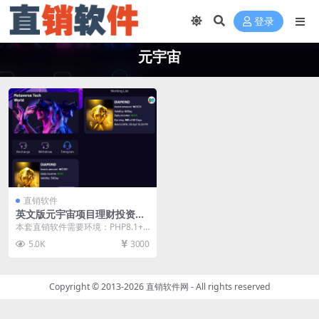
登录
元宇宙
直销软件
英文版元宇宙项目理财投资分
红直销软件 直销系统 直销管
本套直销软件需要环境：PHP8.1+
理软件 直销系统软件
MYSQL，是一套英文版元宇宙项目
5.0K
3000
理财投资分...
Copyright © 2013-2026
直销软件网
- All rights reserved