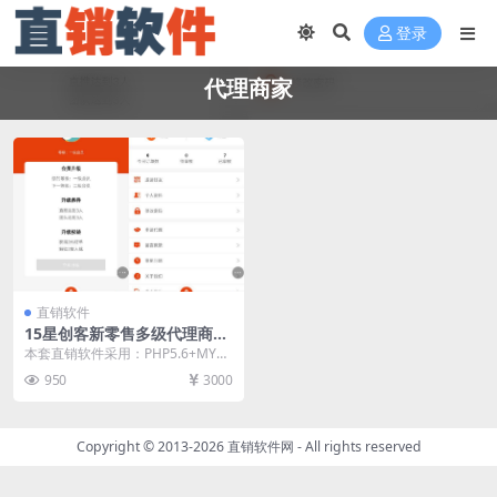
登录
代理商家
直销软件
15星创客新零售多级代理商家
直销软件 直销系统 直销管理
本套直销软件采用：PHP5.6+MYS
软件
QL开发，是一套15星创客新零售多
950
3000
级代理商...
Copyright © 2013-2026
直销软件网
- All rights reserved