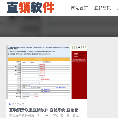
网站首页
直销资讯
直销软件
互助消费联盟直销软件 直销系统 直销管理
软件
本套直销软件采用：ASP+ACCESS开发，是一套互助