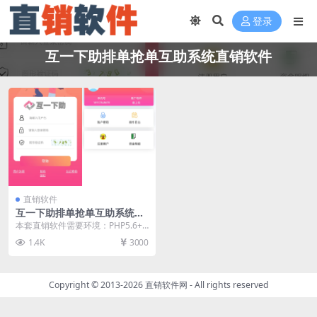
登录
互一下助排单抢单互助系统直销软件
直销软件
互一下助排单抢单互助系统直
销软件 直销系统 直销管理软
本套直销软件需要环境：PHP5.6+
件 直销系统软件
MYSQL，是一套互一下助排单抢单
1.4K
3000
互助系统直...
Copyright © 2013-2026
直销软件网
- All rights reserved