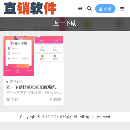
登录
互一下助
直销软件
互一下助排单抢单互助系统直
销软件 直销系统 直销管理软
本套直销软件需要环境：PHP5.6+
件 直销系统软件
MYSQL，是一套互一下助排单抢单
1.4K
3000
互助系统直...
Copyright © 2013-2026
直销软件网
- All rights reserved