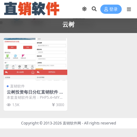
登录
云树
直销软件
云树投资每日分红直销软件 直
销系统 直销管理软件
本套直销软件采用：PHP5.4+MYS
QL开发，是一套云树投资每日分红
1.5K
3000
直销软件，...
Copyright © 2013-2026
直销软件网
- All rights reserved