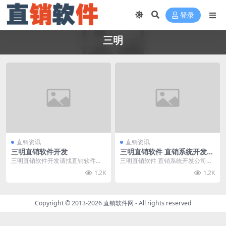
登录
三明
直销资讯
直销资讯
三明直销软件开发
三明直销软件 直销系统开发公
司
三明直销软件开发请找直销软件
三明直销软件 直销系统开发公司请
网，直销软件网（www.zhixiaorua
找直销软件网，直销软件网拥有资
1.2K
1.2K
njia...
深的软件开发人员和...
Copyright © 2013-2026
直销软件网
- All rights reserved